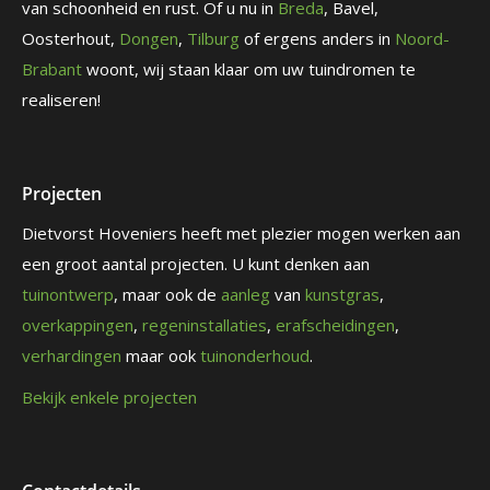
van schoonheid en rust. Of u nu in
Breda
, Bavel,
Oosterhout,
Dongen
,
Tilburg
of ergens anders in
Noord-
Brabant
woont, wij staan klaar om uw tuindromen te
realiseren!
Projecten
Dietvorst Hoveniers heeft met plezier mogen werken aan
een groot aantal projecten. U kunt denken aan
tuinontwerp
, maar ook de
aanleg
van
kunstgras
,
overkappingen
,
regeninstallaties
,
erafscheidingen
,
verhardingen
maar ook
tuinonderhoud
.
Bekijk enkele projecten