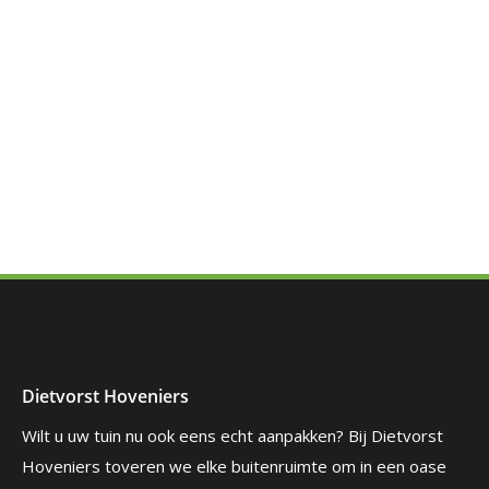
Dietvorst Hoveniers
Wilt u uw tuin nu ook eens echt aanpakken? Bij Dietvorst
Hoveniers toveren we elke buitenruimte om in een oase