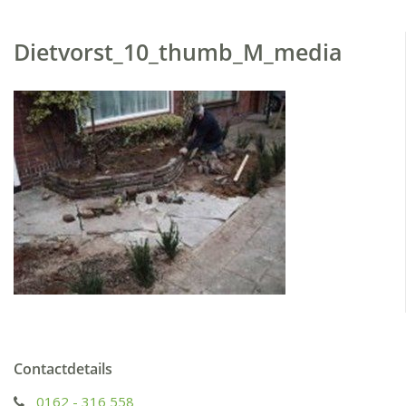
Dietvorst_10_thumb_M_media
Contactdetails
0162 - 316 558