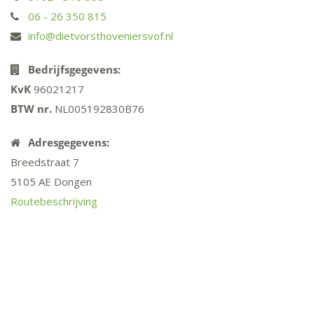
06 - 26 350 815
info@dietvorsthoveniersvof.nl
Bedrijfsgegevens:
KvK
96021217
BTW
nr.
NL005192830B76
Adresgegevens:
Breedstraat 7
5105 AE Dongen
Routebeschrijving