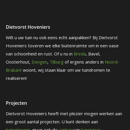
Dietvorst Hoveniers
Wilt u uw tuin nu ook eens echt aanpakken? Bij Dietvorst
Hoveniers toveren we elke buitenruimte om in een oase
van schoonheid en rust. Of u nu in
Breda
, Bavel,
Oosterhout,
Dongen
,
Tilburg
of ergens anders in
Noord-
Brabant
woont, wij staan klaar om uw tuindromen te
realiseren!
Projecten
Dietvorst Hoveniers heeft met plezier mogen werken aan
een groot aantal projecten. U kunt denken aan
tuinontwerp
, maar ook de
aanleg
van
kunstgras
,