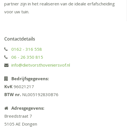
partner zijn in het realiseren van de ideale erfafscheiding
voor uw tuin.
Contactdetails
0162 - 316 558
06 - 26 350 815
info@dietvorsthoveniersvof.nl
Bedrijfsgegevens:
KvK
96021217
BTW
nr.
NL005192830B76
Adresgegevens:
Breedstraat 7
5105 AE Dongen