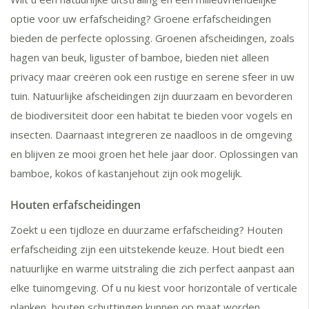
optie voor uw erfafscheiding? Groene erfafscheidingen
bieden de perfecte oplossing. Groenen afscheidingen, zoals
hagen van beuk, liguster of bamboe, bieden niet alleen
privacy maar creëren ook een rustige en serene sfeer in uw
tuin. Natuurlijke afscheidingen zijn duurzaam en bevorderen
de biodiversiteit door een habitat te bieden voor vogels en
insecten. Daarnaast integreren ze naadloos in de omgeving
en blijven ze mooi groen het hele jaar door. Oplossingen van
bamboe, kokos of kastanjehout zijn ook mogelijk.
Houten erfafscheidingen
Zoekt u een tijdloze en duurzame erfafscheiding? Houten
erfafscheiding zijn een uitstekende keuze. Hout biedt een
natuurlijke en warme uitstraling die zich perfect aanpast aan
elke tuinomgeving. Of u nu kiest voor horizontale of verticale
planken, houten schuttingen kunnen op maat worden