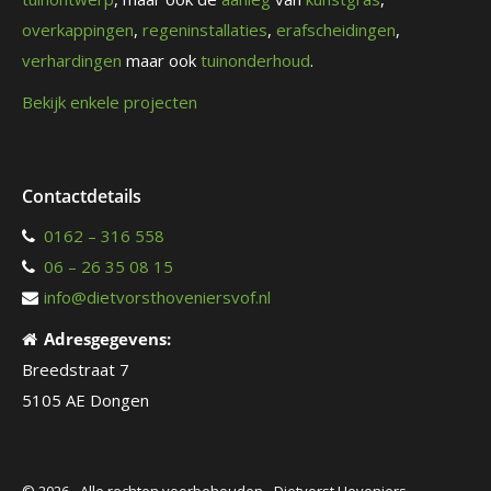
overkappingen
,
regeninstallaties
,
erafscheidingen
,
verhardingen
maar ook
tuinonderhoud
.
Bekijk enkele projecten
Contactdetails
0162 – 316 558
06 – 26 35 08 15
info@dietvorsthoveniersvof.nl
Adresgegevens:
Breedstraat 7
5105 AE Dongen