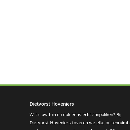
Dietvorst Hoveniers
Wilt u uw tuin nu ook eens echt aanpakken? Bij
Dietvorst Hoveniers toveren we elke buitenruimt