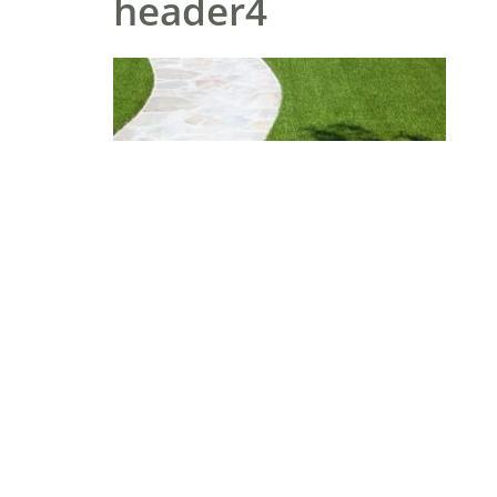
header4