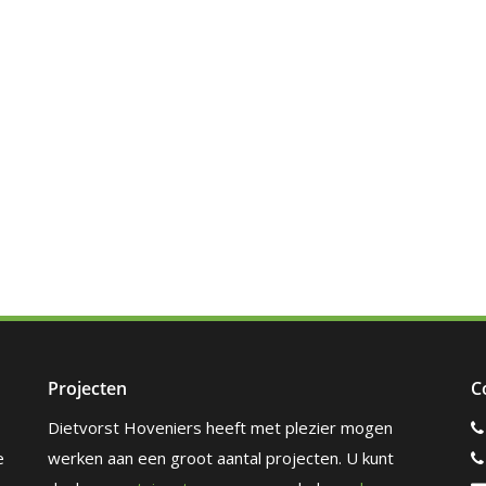
Projecten
C
Dietvorst Hoveniers heeft met plezier mogen
e
werken aan een groot aantal projecten. U kunt