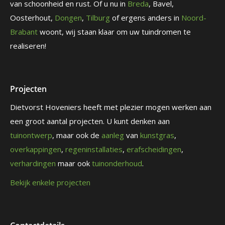
van schoonheid en rust. Of u nu in
Breda
, Bavel,
Oosterhout,
Dongen
,
Tilburg
of ergens anders in
Noord-
Brabant
woont, wij staan klaar om uw tuindromen te
realiseren!
Projecten
Dietvorst Hoveniers heeft met plezier mogen werken aan
een groot aantal projecten. U kunt denken aan
tuinontwerp
, maar ook de
aanleg
van
kunstgras
,
overkappingen
,
regeninstallaties
,
erafscheidingen
,
verhardingen
maar ook
tuinonderhoud
.
Bekijk enkele projecten