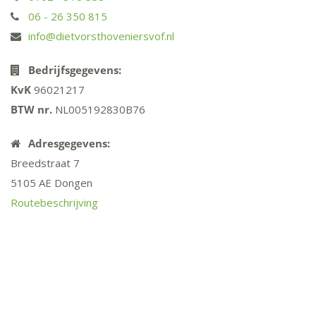
06 - 26 350 815
info@dietvorsthoveniersvof.nl
Bedrijfsgegevens:
KvK
96021217
BTW
nr.
NL005192830B76
Adresgegevens:
Breedstraat 7
5105 AE Dongen
Routebeschrijving