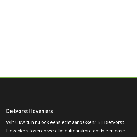
Dietvorst Hoveniers
Wilt u uw tuin nu ook eens echt aanpakken? Bij Dietvorst
Hoveniers toveren we elke buitenruimte om in een oase