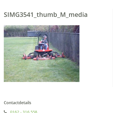
SIMG3541_thumb_M_media
Contactdetails
0162 - 316 558